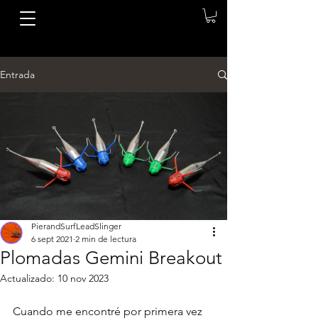
Entrada
PierandSurfLeadSlinger
6 sept 2021
2 min de lectura
Plomadas Gemini Breakout
Actualizado:
10 nov 2023
Cuando me encontré por primera vez 